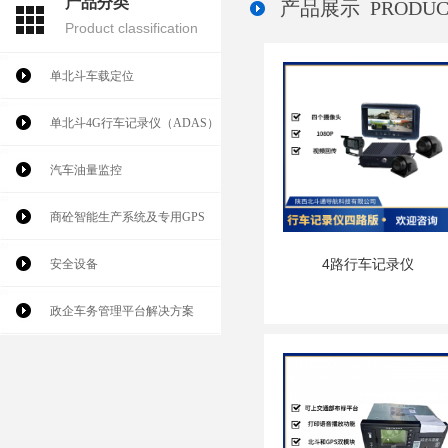
产品分类
产品展示
PRODUC
Product classification
水泥搅拌车在大油门转罐时抖得厉害，原来原...
单北斗车载定位
如何检查汽车发动机机油量
单北斗4G行车记录仪（ADAS）
油耗监控厂家建议多长时间换机油呢？
汽车油量监控
油耗监控专家带你探究：汽车可以使用不同的...
商砼智能生产系统及专用GPS
汽车换机油能不能节油？油耗监控厂家大揭秘
4路行车记录仪
安全设备
政企车务管理平台解决方案
油耗监控厂家教你汽车油耗该怎么算