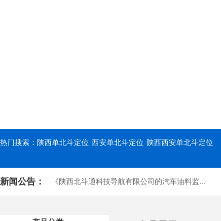
热门搜索：
陕西单北斗定位
西安单北斗定位
陕西西安单北斗定位
新闻公告：
《陕西北斗通科技导航有限公司的汽车油料监...
开水泥搅拌车需要注意哪些问题