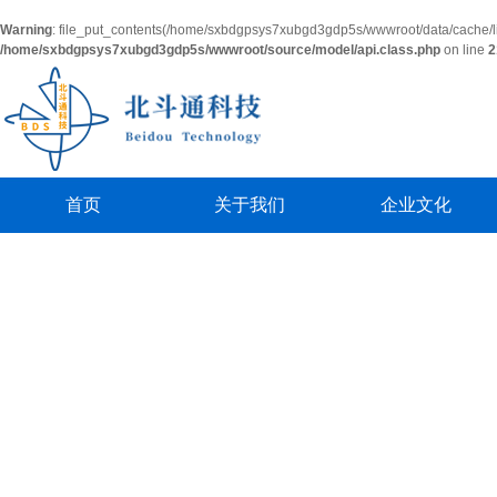
Warning
: file_put_contents(/home/sxbdgpsys7xubgd3gdp5s/wwwroot/data/cache/l
/home/sxbdgpsys7xubgd3gdp5s/wwwroot/source/model/api.class.php
on line
2
首页
关于我们
企业文化
公司简介
活动展示
经理致词
员工风采
联系我们